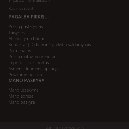
El. paštas:
info@manrasta.lt
Kaip mus rasti?
PAGALBA PIRKĖJUI
Prekių pristatymas
Taisyklės
Atsiskaitymo būdai
Kontaktai | Didmeninė prekyba saldumynais
Partneriams
Prekių matavimo vienetai
Importas ir eksportas
Asmens duomenų apsauga
Privatumo politika
MANO PASKYRA
Mano užsakymai
Mano adresai
Mano paskyra
AB bankas „DnB Nord“
AB bankas „Swedbank“
AB SEB bankas
AB „Citadele“ bankas
Danske Bank
Nordea bankas
AB Šiaulių bankas
Paysera
2001- 2018 UAB MANRASTA