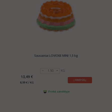
Sausainiai LOVICKIE MINI 1,5 kg
KG
13,49 €
Į KREPŠELĮ
8,99 € / KG
Prekė sandėlyje