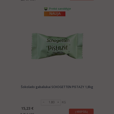
Prekė sandėlyje
NAUJA
Šokolado gabaliukai SCHOGETTEN PISTAZY 1,8kg
KG
15,23 €
Į KREPŠELĮ