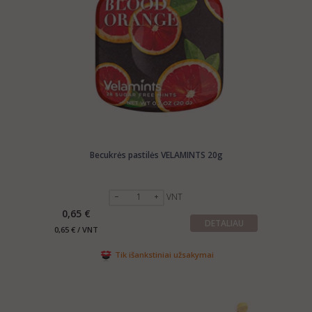
Becukrės pastilės VELAMINTS 20g
VNT
0,65 €
DETALIAU
0,65 € / VNT
Tik išankstiniai užsakymai