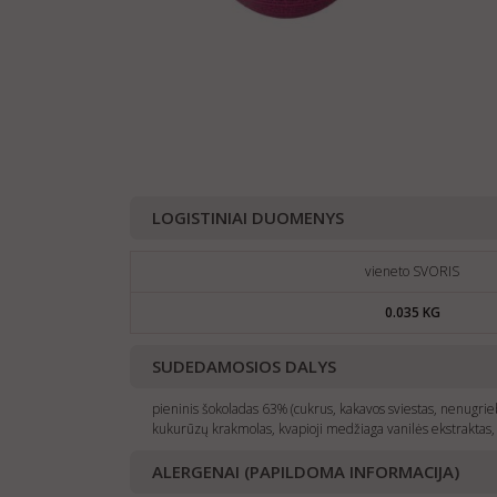
LOGISTINIAI DUOMENYS
vieneto SVORIS
0.035 KG
SUDEDAMOSIOS DALYS
pieninis šokoladas 63% (cukrus, kakavos sviestas, nenugri
kukurūzų krakmolas, kvapioji medžiaga vanilės ekstraktas, d
ALERGENAI (PAPILDOMA INFORMACIJA)