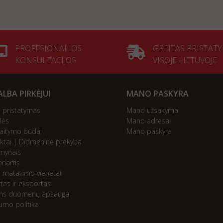
PROFESIONALIOS
GREITAS PRISTAT
KONSULTACIJOS
VISOJE LIETUVOJE
LBA PIRKĖJUI
MANO PASKYRA
ų pristatymas
Mano užsakymai
lės
Mano adresai
kaitymo būdai
Mano paskyra
ktai | Didmeninė prekyba
mynais
eriams
ų matavimo vienetai
tas ir eksportas
ns duomenų apsauga
tumo politika