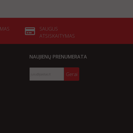
YMAS
SAUGUS
ATSISKAITYMAS
NAUJIENŲ PRENUMERATA
Gerai